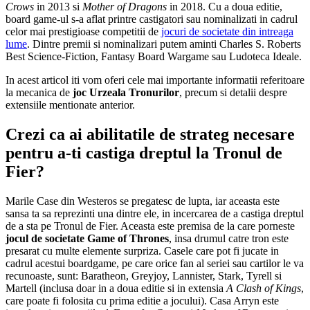
Crows
in 2013 si
Mother of Dragons
in 2018. Cu a doua editie,
board game-ul s-a aflat printre castigatori sau nominalizati in cadrul
celor mai prestigioase competitii de
jocuri de societate din intreaga
lume
. Dintre premii si nominalizari putem aminti Charles S. Roberts
Best Science-Fiction, Fantasy Board Wargame sau Ludoteca Ideale.
In acest articol iti vom oferi cele mai importante informatii referitoare
la mecanica de
joc Urzeala Tronurilor
, precum si detalii despre
extensiile mentionate anterior.
Crezi ca ai abilitatile de strateg necesare
pentru a-ti castiga dreptul la Tronul de
Fier?
Marile Case din Westeros se pregatesc de lupta, iar aceasta este
sansa ta sa reprezinti una dintre ele, in incercarea de a castiga dreptul
de a sta pe Tronul de Fier. Aceasta este premisa de la care porneste
jocul de societate Game of Thrones
, insa drumul catre tron este
presarat cu multe elemente surpriza. Casele care pot fi jucate in
cadrul acestui boardgame, pe care orice fan al seriei sau cartilor le va
recunoaste, sunt: Baratheon, Greyjoy, Lannister, Stark, Tyrell si
Martell (inclusa doar in a doua editie si in extensia
A Clash of Kings
,
care poate fi folosita cu prima editie a jocului). Casa Arryn este